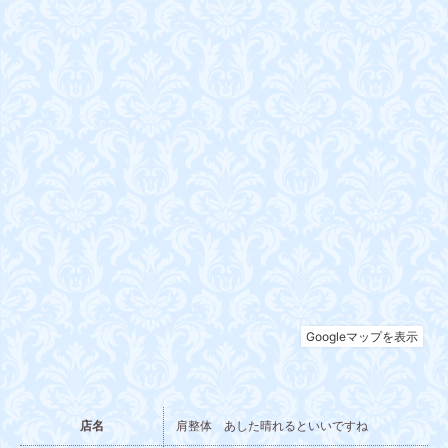
店名
肩整体 あした晴れるといいですね