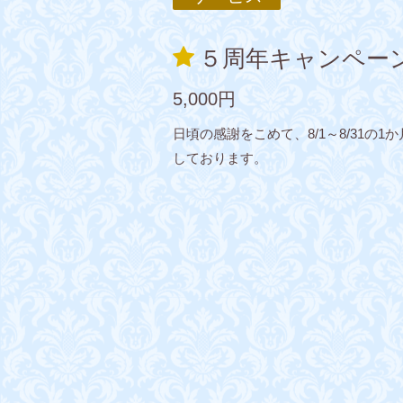
５周年キャンペー
5,000円
日頃の感謝をこめて、8/1～8/31
しております。