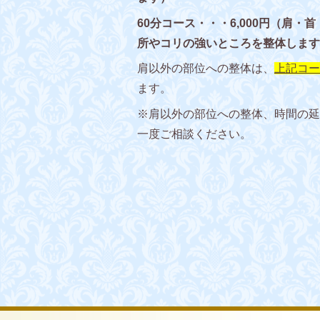
60分コース・・・6,000円（肩
所やコリの強いところを整体します
肩以外の部位への整体は、
上記コース
ます。
※肩以外の部位への整体、時間の延
一度ご相談ください。