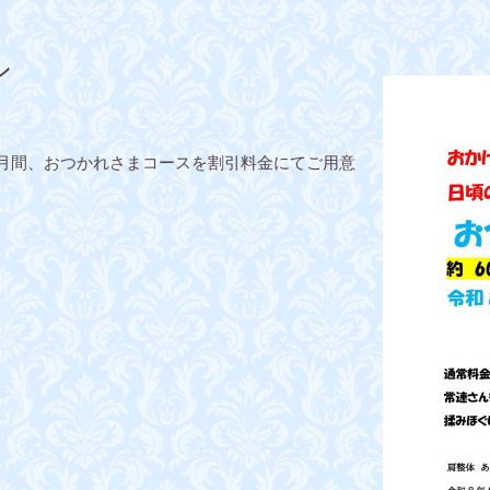
ン
の1か月間、おつかれさまコースを割引料金にてご用意