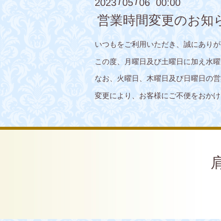
2023
05
06 00:00
/
/
営業時間変更のお知
いつもをご利用いただき、誠にありが
この度、月曜日及び土曜日に加え水曜日
なお、火曜日、木曜日及び日曜日の営
変更により、お客様にご不便をおかけ