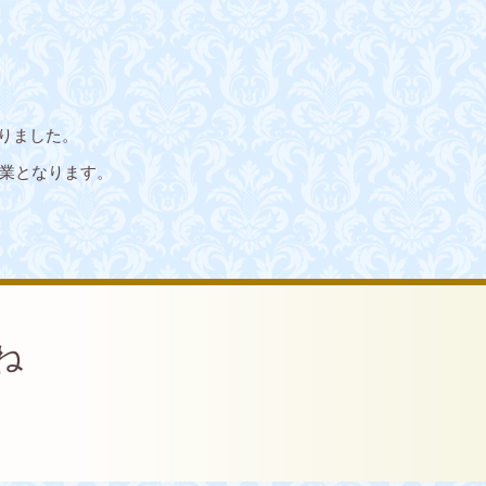
なりました。
休業となります。
ね