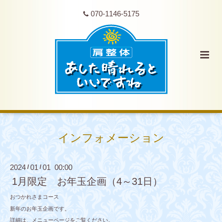
070-1146-5175
インフォメーション
2024
01
01 00:00
/
/
1月限定 お年玉企画（4～31日）
おつかれさまコース
新年のお年玉企画です。
詳細は、メニューページをご覧ください。